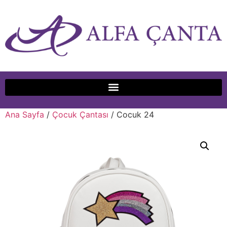
Ana Sayfa
/
Çocuk Çantası
/ Cocuk 24