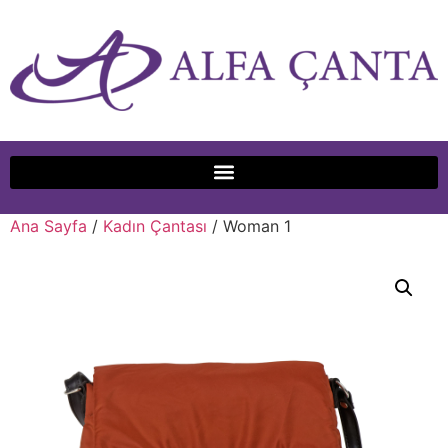
Ana Sayfa
/
Kadın Çantası
/ Woman 1