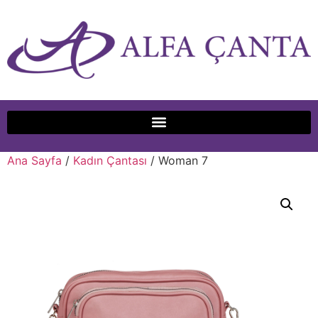
Ana Sayfa
/
Kadın Çantası
/ Woman 7