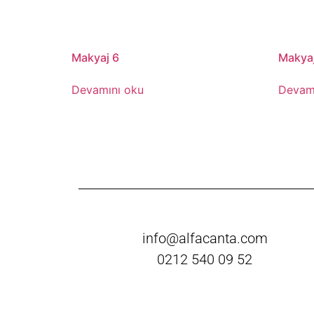
Makyaj 6
Makyaj
Devamını oku
Devam
info@alfacanta.com
0212 540 09 52