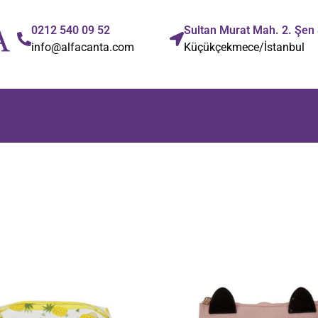
0212 540 09 52
Sultan Murat Mah. 2. Şen
info@alfacanta.com
Küçükçekmece/İstanbul