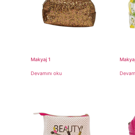
Makyaj 1
Makyaj
Devamını oku
Devam