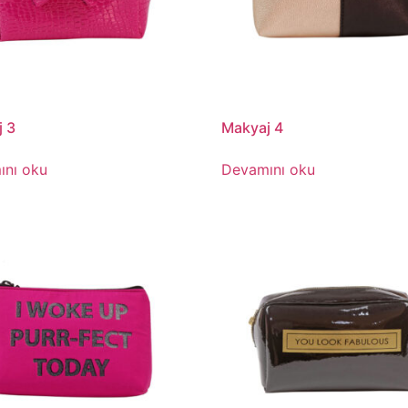
 3
Makyaj 4
ını oku
Devamını oku