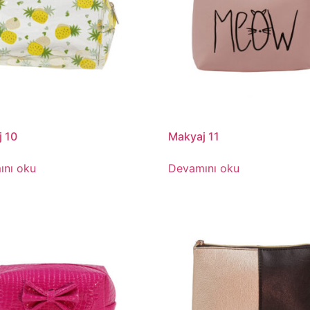
 10
Makyaj 11
ını oku
Devamını oku