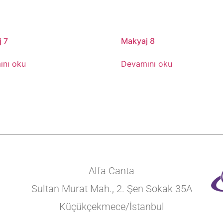
 7
Makyaj 8
ını oku
Devamını oku
Alfa Canta
Sultan Murat Mah., 2. Şen Sokak 35A
Küçükçekmece/İstanbul