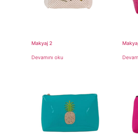
Makyaj 2
Makyaj
Devamını oku
Devam