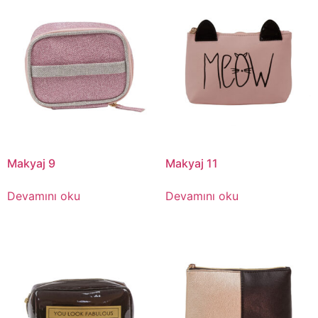
Makyaj 9
Makyaj 11
Devamını oku
Devamını oku