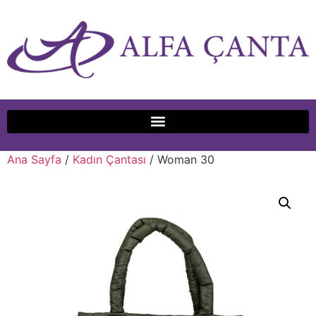
Ana Sayfa
/
Kadın Çantası
/ Woman 30